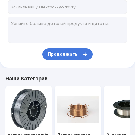
Продолжать
Наши Категории
провод заварки mig
Провод заварки
Очистите