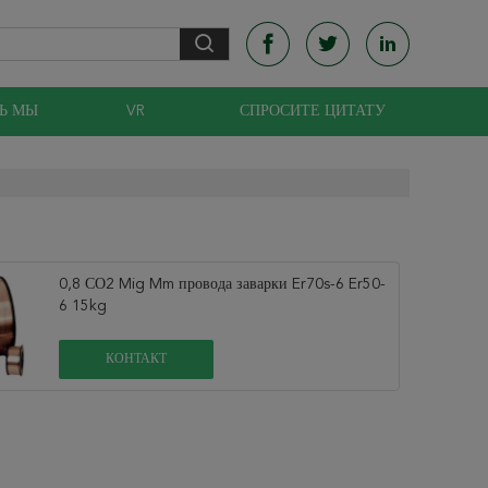
Ь МЫ
VR
СПРОСИТЕ ЦИТАТУ
0,8 СО2 Mig Mm провода заварки Er70s-6 Er50-
6 15kg
КОНТАКТ