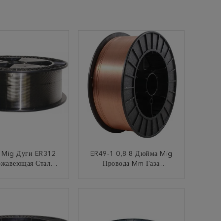
 Mig Дуги ER312
ER49-1 0,8 8 Дюйма Mig
ржавеющая Сталь
Провода Mm Газа
04 308 309l
Катышкы 15kg Защищало
КОНТАКТ
КОНТАКТ