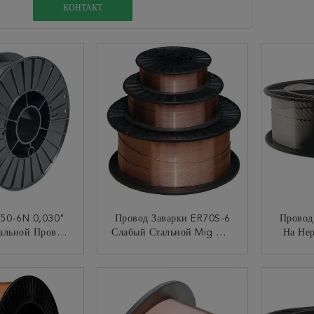
КОНТАКТ
0-6N 0,030"
Провод Заварки ER70S-6
Провод
альной Провод
Слабый Стальной Mig Для
На Не
,8 Mm Mig 5kg
Стальной Продукции
3
10kg
Конструкции И
НТАКТ
КОНТАКТ
Машинного Оборудования