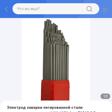
1
/
2
Электрод заварки легированной стали