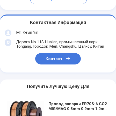
Контактная Информация
Mr. Kevin Yin
Дорога No.118 Hualian, промышленный парк
Tongang, городок Meili, Changshu, Цзянсу, Китай
Контакт
Получить Лучшую Цену Для
Провод заварки ER70S-6 СО2
MIG/MAG 0.8mm 0.9mm 1.0mm
1.2mm 1.6mm