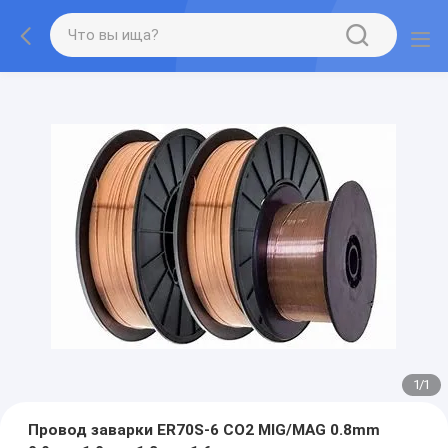
1
/
1
Провод заварки ER70S-6 СО2 MIG/MAG 0.8mm