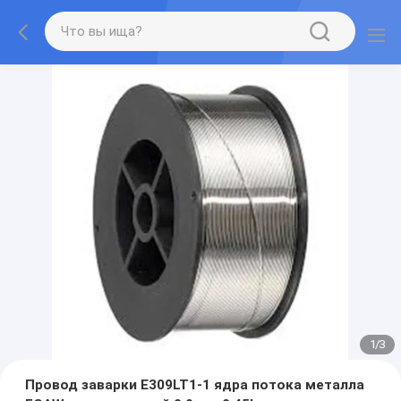
1
/
3
Провод заварки E309LT1-1 ядра потока металла