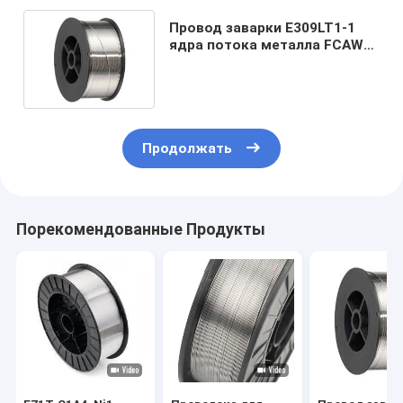
Провод заварки E309LT1-1
ядра потока металла FCAW
нержавеющий 0.9mm 0.45kg
Продолжать
Порекомендованные Продукты